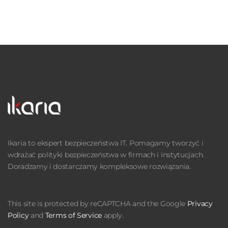
Ikaria to ekspert bezpieczeństwa IT. Pomagamy tworzyć i
wdrażać polityki bezpieczeństwa w firmach i instytucjach.
Doradzamy i dostarczamy kompleksowe rozwiązania.
This site is protected by reCAPTCHA and the Google
Privacy
Policy
and
Terms of Service
apply.