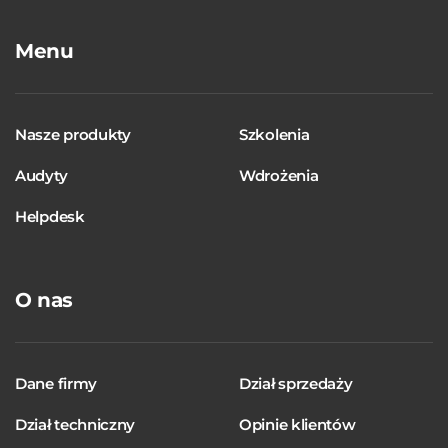
Menu
Nasze produkty
Szkolenia
Audyty
Wdrożenia
Helpdesk
O nas
Dane firmy
Dział sprzedaży
Dział techniczny
Opinie klientów