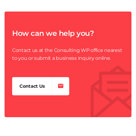
How can we help you?
Contact us at the Consulting WP office nearest
to you or submit a business inquiry online.
Contact Us