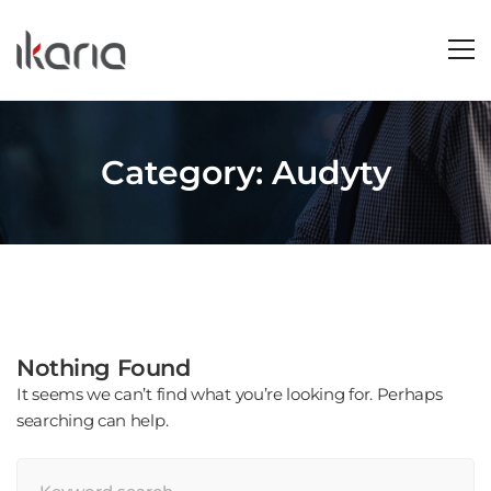
Category: Audyty
Nothing Found
It seems we can’t find what you’re looking for. Perhaps
searching can help.
Search