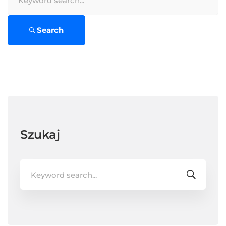
for:
Search
Szukaj
Search
for: